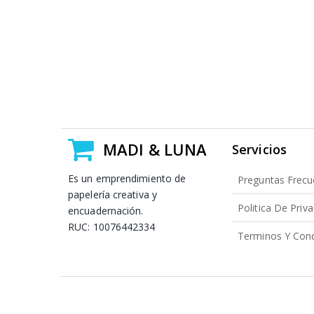
MADI & LUNA
Servicios
Es un emprendimiento de
Preguntas Frecu
papelería creativa y
Politica De Priv
encuadernación.
RUC: 10076442334
Terminos Y Cond