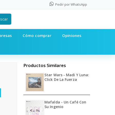
Pedir por WhatsApp
scar
presas
Cómo comprar
Opiniones
Productos Similares
Star Wars - Madi Y Luna:
Click De La Fuerza
Mafalda - Un Café Con
Su Ingenio