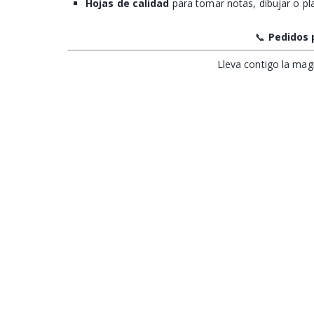
Hojas de calidad
para tomar notas, dibujar o pla
📞
Pedidos
Lleva contigo la mag