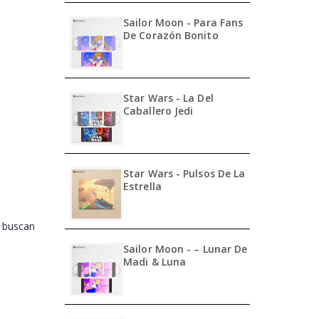
Sailor Moon - Para Fans
De Corazón Bonito
Star Wars - La Del
Caballero Jedi
Star Wars - Pulsos De La
Estrella
s buscan
Sailor Moon - – Lunar De
Madi & Luna