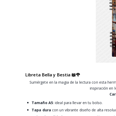
Libreta Bella y Bestia 📖🌹
Sumérgete en la magia de la lectura con esta herm
inspiración en l
Car
Tamaño A5
: ideal para llevar en tu bolso.
Tapa dura
con un vibrante diseño de alta resoluc