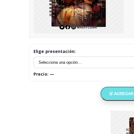
Elige presentación:
Precio:
—
🛒 AGREGAR