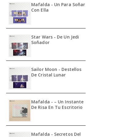
Mafalda - Un Para Soñar
Con Ella
Star Wars - De Un Jedi
Soñador
Sailor Moon - Destellos
De Cristal Lunar
Mafalda - – Un Instante
De Risa En Tu Escritorio
Mafalda - Secretos Del