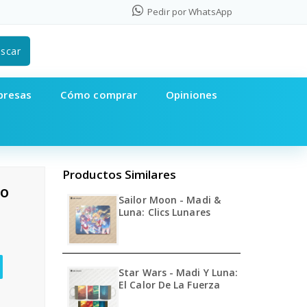
Pedir por WhatsApp
scar
presas
Cómo comprar
Opiniones
Productos Similares
lo
Sailor Moon - Madi &
Luna: Clics Lunares
Star Wars - Madi Y Luna:
El Calor De La Fuerza