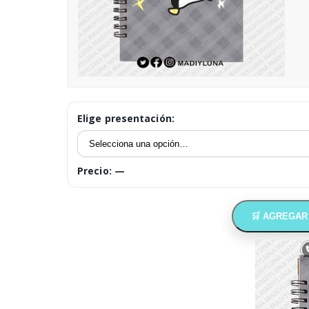
Elige presentación:
Precio:
—
🛒 AGREGAR