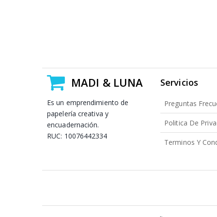
MADI & LUNA
Servicios
Es un emprendimiento de
Preguntas Frecu
papelería creativa y
Politica De Priv
encuadernación.
RUC: 10076442334
Terminos Y Cond