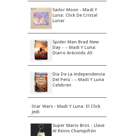
Sailor Moon - Madi Y
Luna: Click De Cristal
Lunar
Spider Man Brad New
Day - – Madi Y Luna:
Diario Arácnido A5
Dia De La Independencia
Del Perú - – Madi Y Luna
Celebren
Star Wars - Madi Y Luna: El Click
Jedi
Super Mario Bros - Llave
Al Reino Champiñón