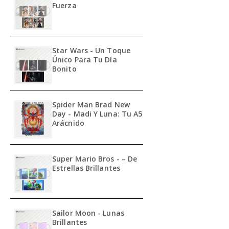
Fuerza
Star Wars - Un Toque
Único Para Tu Día
Bonito
Spider Man Brad New
Day - Madi Y Luna: Tu A5
Arácnido
Super Mario Bros - – De
Estrellas Brillantes
Sailor Moon - Lunas
Brillantes