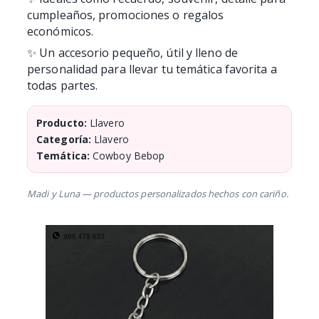
cumpleaños, promociones o regalos
económicos.
✨ Un accesorio pequeño, útil y lleno de
personalidad para llevar tu temática favorita a
todas partes.
Producto:
Llavero
Categoría:
Llavero
Temática:
Cowboy Bebop
Madi y Luna — productos personalizados hechos con cariño.