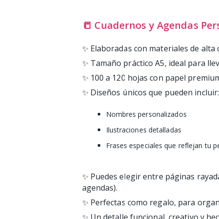
📒 Cuadernos y Agendas Per
✨ Elaboradas con materiales de alta 
✨ Tamaño práctico A5, ideal para llev
✨ 100 a 120 hojas con papel premium, 
✨ Diseños únicos que pueden incluir
Nombres personalizados
Ilustraciones detalladas
Frases especiales que reflejan tu p
✨ Puedes elegir entre páginas rayada
agendas).
✨ Perfectas como regalo, para organi
✨ Un detalle funcional, creativo y h