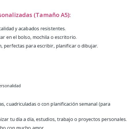
sonalizadas (Tamaño A5):
calidad y acabados resistentes.
ar en el bolso, mochila o escritorio.
perfectas para escribir, planificar o dibujar.
:
ersonalidad
s, cuadriculadas o con planificación semanal (para
zar tu día a día, estudios, trabajo o proyectos personales.
echo con mucho amor.