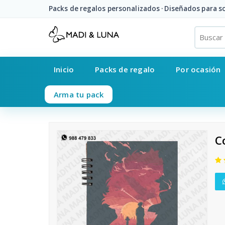
Packs de regalos personalizados · Diseñados para 
Inicio
Packs de regalo
Por ocasión
Arma tu pack
C