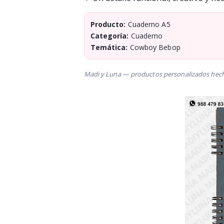
Producto:
Cuaderno A5
Categoría:
Cuaderno
Temática:
Cowboy Bebop
Madi y Luna — productos personalizados hech