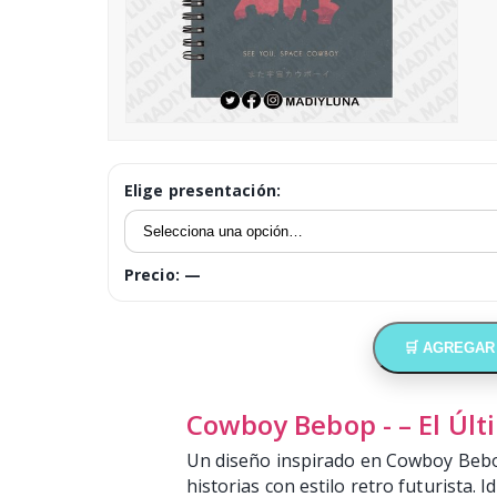
Elige presentación:
Precio:
—
🛒 AGREGAR
Cowboy Bebop - – El Últ
Un diseño inspirado en Cowboy Bebop 
historias con estilo retro futurista. I