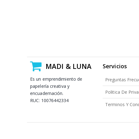
MADI & LUNA
Servicios
Es un emprendimiento de
Preguntas Frecu
papelería creativa y
Politica De Priv
encuadernación.
RUC: 10076442334
Terminos Y Cond