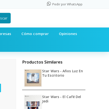
Pedir por WhatsApp
scar
presas
Cómo comprar
Opiniones
Productos Similares
Star Wars - Años Luz En
Tu Escritorio
Star Wars - El Café Del
Jedi