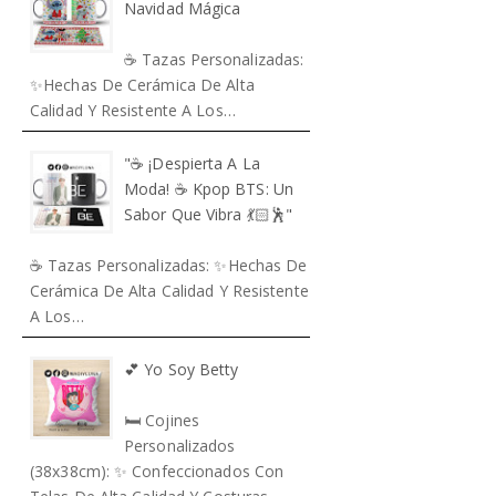
Navidad Mágica
☕ Tazas Personalizadas:
✨Hechas De Cerámica De Alta
Calidad Y Resistente A Los…
"☕️ ¡Despierta A La
Moda! ☕️ Kpop BTS: Un
Sabor Que Vibra 💃🏻🕺"
☕ Tazas Personalizadas: ✨Hechas De
Cerámica De Alta Calidad Y Resistente
A Los…
💕 Yo Soy Betty
🛏️ Cojines
Personalizados
(38x38cm): ✨ Confeccionados Con