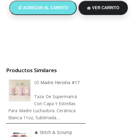
🛒 AGREGAR AL CARRITO
🧺 VER CARRITO
Productos Similares
🦸‍♀️ Madre Heroína #17
Taza De Supermamá
Con Capa Y Estrellas
Para Madre Luchadora. Cerámica
Blanca 11oz, Sublimada…
🎄 Stitch & Scrump