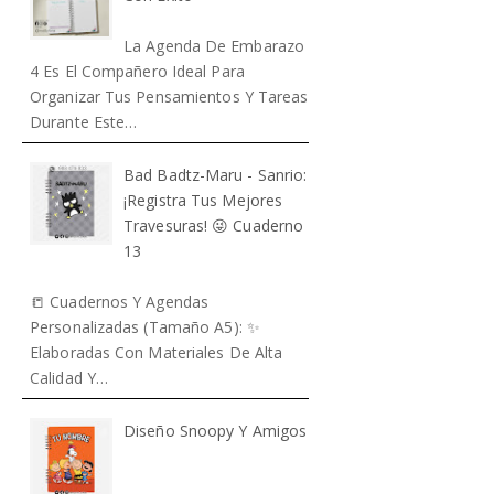
La Agenda De Embarazo
4 Es El Compañero Ideal Para
Organizar Tus Pensamientos Y Tareas
Durante Este…
Bad Badtz-Maru - Sanrio:
¡Registra Tus Mejores
Travesuras! 😜 Cuaderno
13
📒 Cuadernos Y Agendas
Personalizadas (Tamaño A5): ✨
Elaboradas Con Materiales De Alta
Calidad Y…
Diseño Snoopy Y Amigos